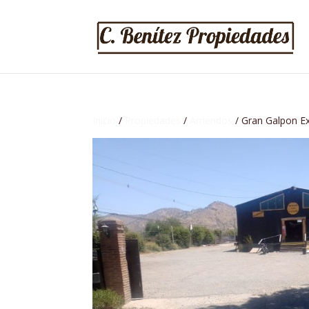
Inicio
/
Propiedades
/
Arriendos
/ Gran Galpon Ex