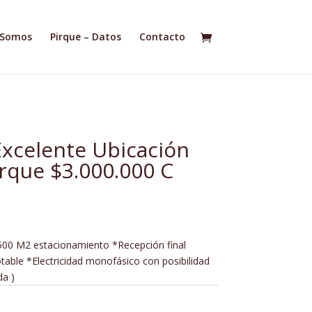
 Somos
Pirque – Datos
Contacto
xcelente Ubicación
irque $3.000.000 C
00 M2 estacionamiento *Recepción final
table *Electricidad monofásico con posibilidad
da )