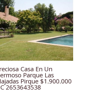
reciosa Casa En Un
ermoso Parque Las
ajadas Pirque $1.900.000
 C 2653643538