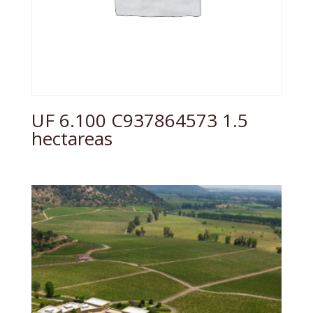
UF 6.100 C937864573 1.5
hectareas