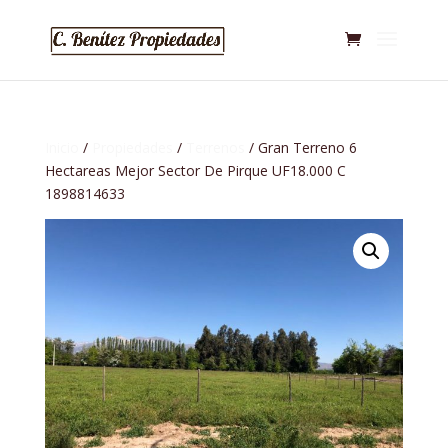
Inicio
/
Propiedades
/
Terrenos
/ Gran Terreno 6
Hectareas Mejor Sector De Pirque UF18.000 C
1898814633