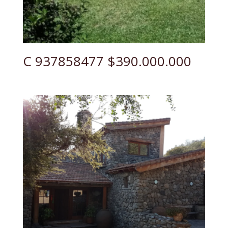
C 937858477 $390.000.000