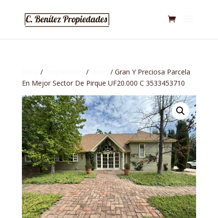
Inicio
/
Propiedades
/
casas
/ Gran Y Preciosa Parcela
En Mejor Sector De Pirque UF20.000 C 3533453710