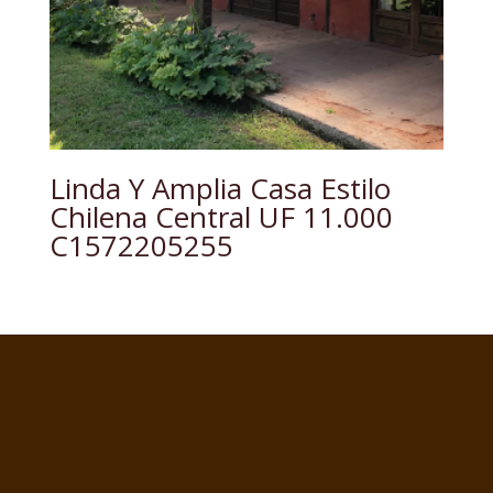
Linda Y Amplia Casa Estilo
Chilena Central UF 11.000
C1572205255