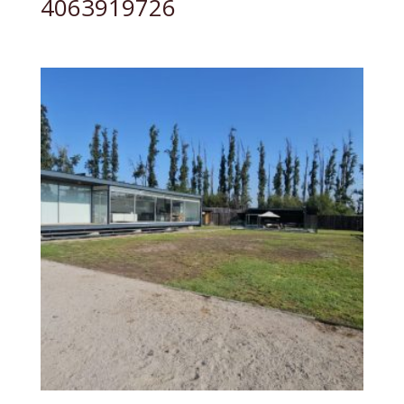
4063919726