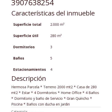
3907638254
Características del inmueble
Superficie total
2.000 m²
Superficie útil
280 m²
Dormitorios
3
Baños
5
Estacionamientos
4
Descripción
Hermosa Parcela * Terreno 2000 mt2 * Casa de 280
mt2 * Estar * 4 Dormitorios * Home Office * 4 Baños
* Dormitorio y baño de Servicio * Gran Quincho *
Piscina * Baños con ducha en Jardin
Categoría:
Arriendos