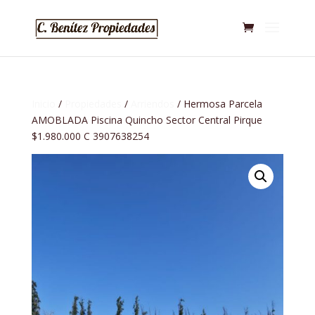
Inicio
/
Propiedades
/
Arriendos
/ Hermosa Parcela
AMOBLADA Piscina Quincho Sector Central Pirque
$1.980.000 C 3907638254