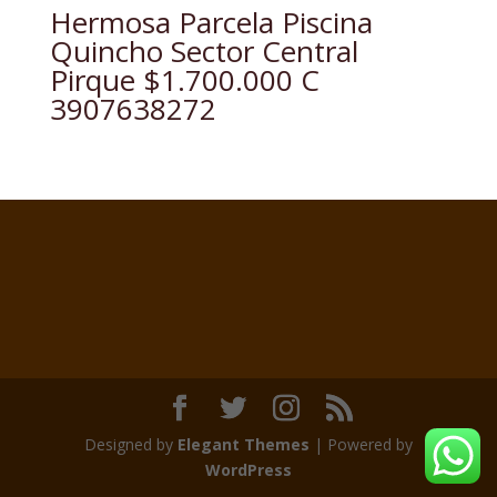
Hermosa Parcela Piscina
Quincho Sector Central
Pirque $1.700.000 C
3907638272
Designed by
Elegant Themes
| Powered by
WordPress