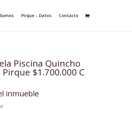
 Somos
Pirque – Datos
Contacto
la Piscina Quincho
 Pirque $1.700.000 C
del inmueble
m²