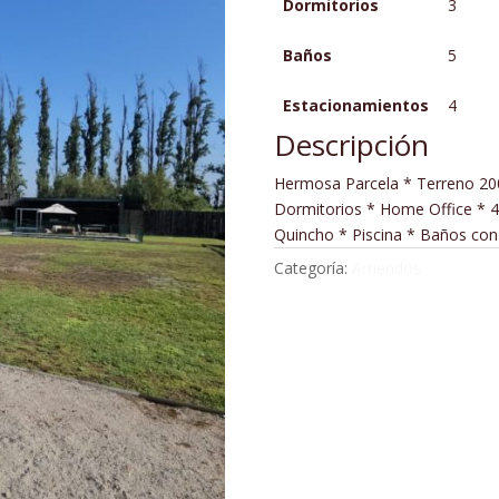
Dormitorios
3
Baños
5
Estacionamientos
4
Descripción
Hermosa Parcela * Terreno 200
Dormitorios * Home Office * 4
Quincho * Piscina * Baños con
Categoría:
Arriendos