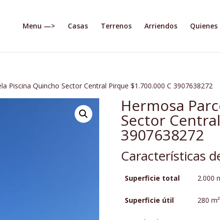
Menu —>
Casas
Terrenos
Arriendos
Quienes
a Piscina Quincho Sector Central Pirque $1.700.000 C 3907638272
Hermosa Parce
Sector Central
3907638272
Características 
Superficie total
2.000 
Superficie útil
280 m²