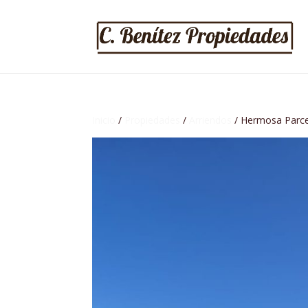
Inicio
/
Propiedades
/
Arriendos
/ Hermosa Parcel