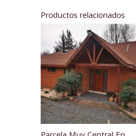
Productos relacionados
Parcela Muy Central En