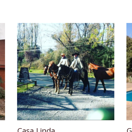
Casa Linda
G