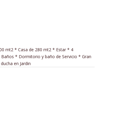
0 mt2 * Casa de 280 mt2 * Estar * 4
 Baños * Dormitorio y baño de Servicio * Gran
 ducha en Jardin