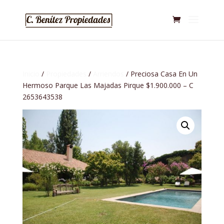
Inicio
/
Propiedades
/
Arriendos
/ Preciosa Casa En Un
Hermoso Parque Las Majadas Pirque $1.900.000 – C
2653643538