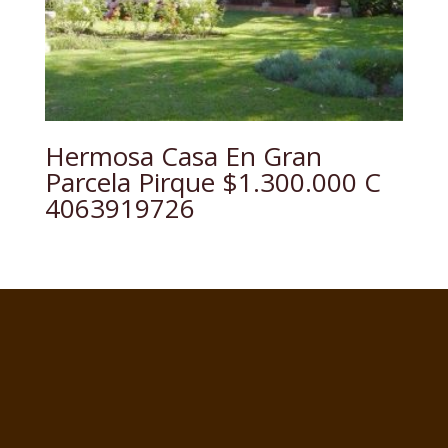
Hermosa Casa En Gran
Parcela Pirque $1.300.000 C
4063919726