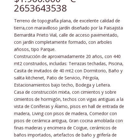
2653643538
Terreno de topografía plana, de excelente calidad de
tierra,con maravilloso jardín diseñado por la Paisajista
Bernardita Prieto Vial, calle de acceso pavimentado,
con jardín completamente formado, con arboles
añosos, tipo Parque.
Construcción de aproximadamente 20 años, con 440
mt2 construidos, incluidas: Terrazas techadas, Piscina,
Casita de invitados de 40 mt2 con Dormitorio, Baño y
salita kitchenet, Patio de Servicio, Pérgola,
Estacionamientos bajo techo, Bodega y Leñera.
Casa de construcción mixta, con cimientos y sobre
cimientos de hormigón, techos con vigas antiguas a la
vista de Coníferas y Álamo, pisos en hall de entrada de
madera, Living con pisos de madera, Comedor con
pisos de cerámica antigua, Gran cocina amoblada con
finas maderas y encimera de Coigue, cerámicos de
baños importados, artefactos de baño y grifería de