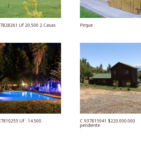
7828261 Uf 20.500 2 Casas
Pirque
37810255 Uf : 14.500
C 937815941 $220.000.000
pendiente