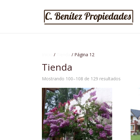
Inicio
/
Tienda
/ Página 12
Tienda
Mostrando 100–108 de 129 resultados