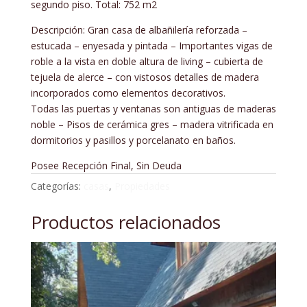
segundo piso. Total: 752 m2
Descripción: Gran casa de albañilería reforzada –
estucada – enyesada y pintada – Importantes vigas de
roble a la vista en doble altura de living – cubierta de
tejuela de alerce – con vistosos detalles de madera
incorporados como elementos decorativos.
Todas las puertas y ventanas son antiguas de maderas
noble – Pisos de cerámica gres – madera vitrificada en
dormitorios y pasillos y porcelanato en baños.
Posee Recepción Final, Sin Deuda
Categorías:
casas
,
Propiedades
Productos relacionados