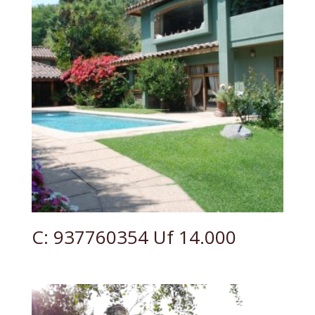
C: 937760354 Uf 14.000