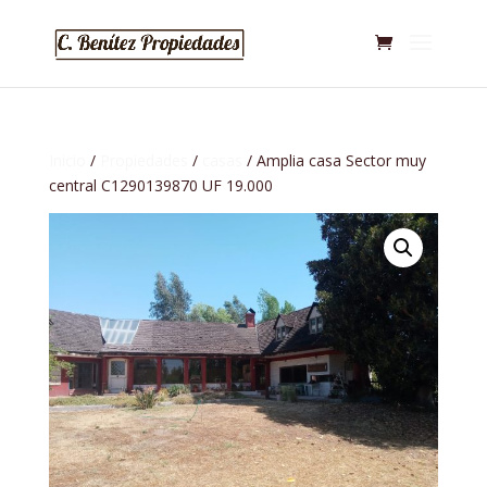
Inicio
/
Propiedades
/
casas
/ Amplia casa Sector muy
central C1290139870 UF 19.000