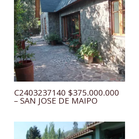
C2403237140 $375.000.000
– SAN JOSE DE MAIPO