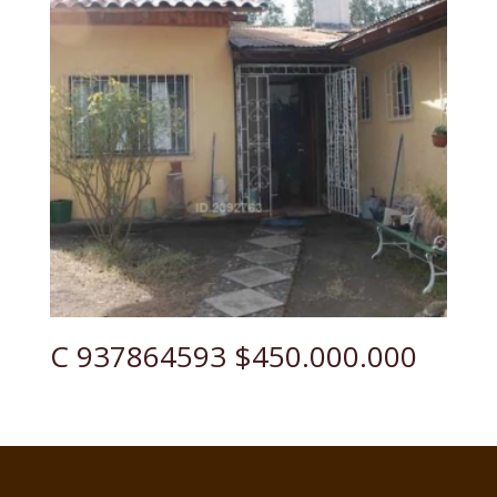
C 937864593 $450.000.000