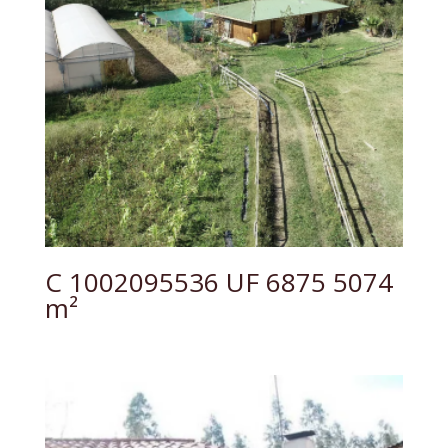
C 1002095536 UF 6875 5074
m²