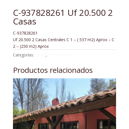
C-937828261 Uf 20.500 2
Casas
C-937828261
Uf 20.500 2 Casas Centrales C 1 – ( 537 m2) Aprox – C
2 – (250 m2) Aprox
Categorías:
casas
,
Propiedades
Productos relacionados