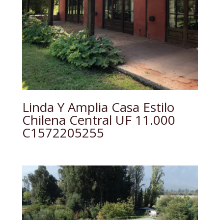
Linda Y Amplia Casa Estilo
Chilena Central UF 11.000
C1572205255