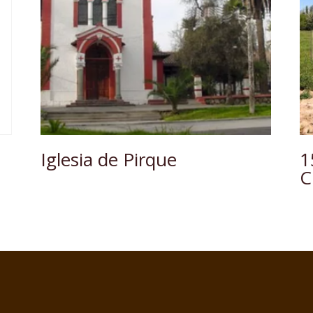
Iglesia de Pirque
1
C