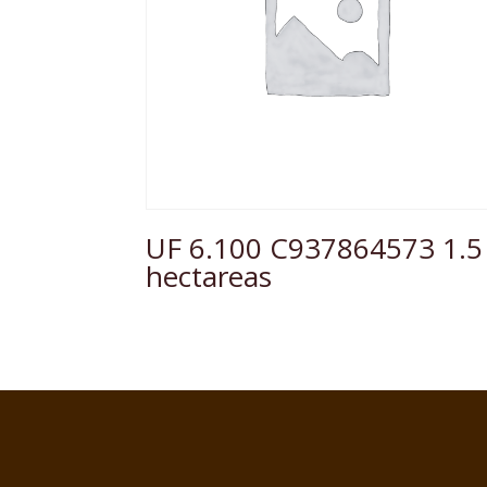
UF 6.100 C937864573 1.5
hectareas