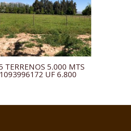
5 TERRENOS 5.000 MTS
1093996172 UF 6.800