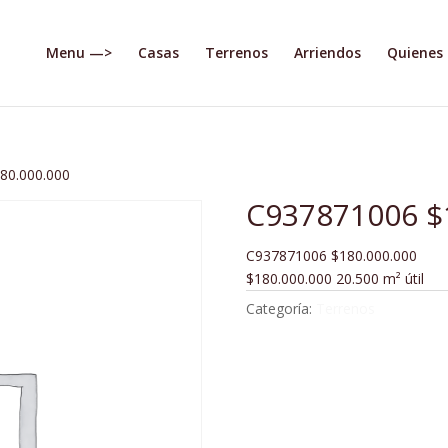
Menu —>
Casas
Terrenos
Arriendos
Quienes
80.000.000
C937871006 $
C937871006 $180.000.000
$180.000.000 20.500 m² útil
Categoría:
Terrenos