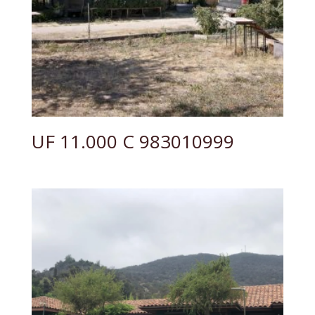
UF 11.000 C 983010999