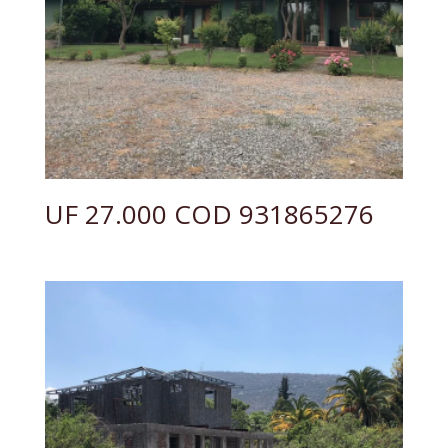
UF 27.000 COD 931865276