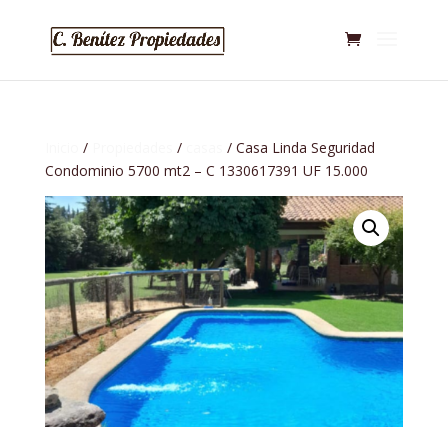
Inicio
/
Propiedades
/
casas
/ Casa Linda Seguridad
Condominio 5700 mt2 – C 1330617391 UF 15.000