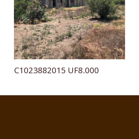
C1023882015 UF8.000