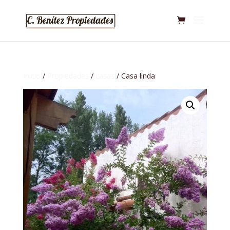
Inicio
/
Propiedades
/
casas
/ Casa linda