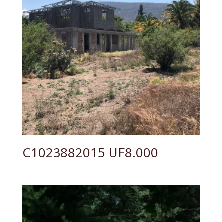
C1023882015 UF8.000