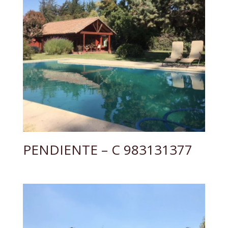
PENDIENTE – C 983131377