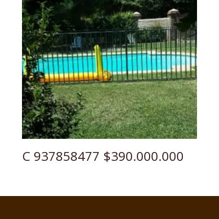
C 937858477 $390.000.000