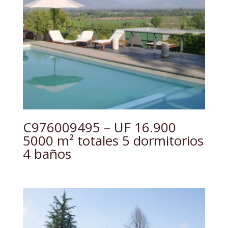
C976009495 – UF 16.900
5000 m² totales 5 dormitorios
4 baños