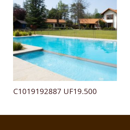
C1019192887 UF19.500