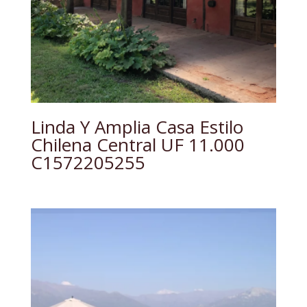
Linda Y Amplia Casa Estilo
Chilena Central UF 11.000
C1572205255