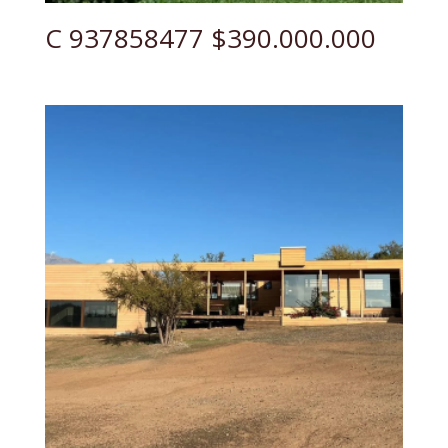
C 937858477 $390.000.000