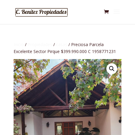
Inicio
/
Propiedades
/
casas
/ Preciosa Parcela
Excelente Sector Pirque $399.990.000 C 1958771231