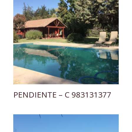
PENDIENTE – C 983131377