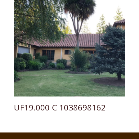
UF19.000 C 1038698162