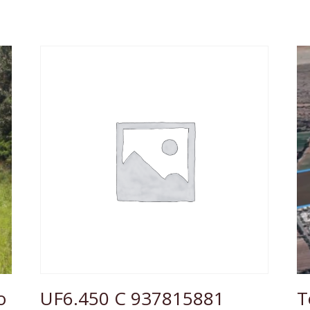
o
UF6.450 C 937815881
T