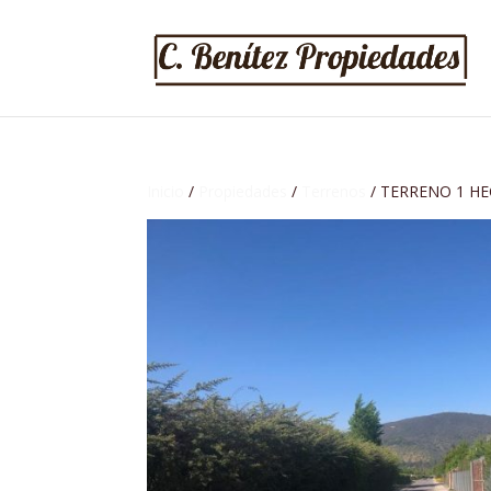
Inicio
/
Propiedades
/
Terrenos
/ TERRENO 1 HE