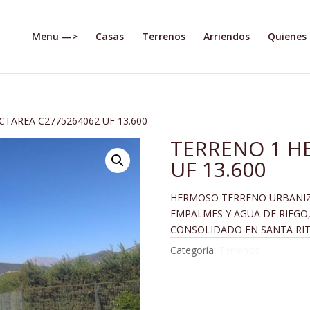
Menu —>
Casas
Terrenos
Arriendos
Quienes
CTAREA C2775264062 UF 13.600
TERRENO 1 H
UF 13.600
HERMOSO TERRENO URBANIZ
EMPALMES Y AGUA DE RIEGO
CONSOLIDADO EN SANTA RIT
Categoría:
Terrenos