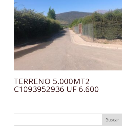
TERRENO 5.000MT2
C1093952936 UF 6.600
Buscar