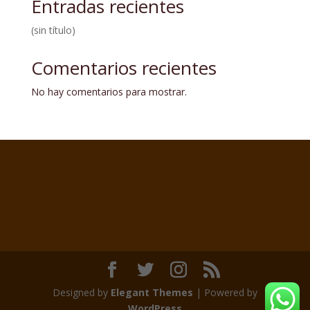
Entradas recientes
(sin título)
Comentarios recientes
No hay comentarios para mostrar.
Designed by
Elegant Themes
| Powered by
WordPress