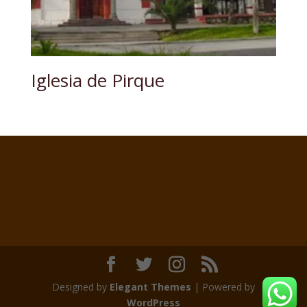
Iglesia de Pirque
Designed by
Elegant Themes
| Powered by
WordPress