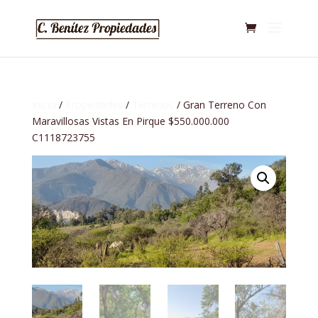
Inicio
/
Propiedades
/
Terrenos
/ Gran Terreno Con
Maravillosas Vistas En Pirque $550.000.000
C1118723755