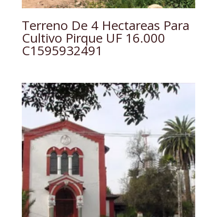
Terreno De 4 Hectareas Para
Cultivo Pirque UF 16.000
C1595932491