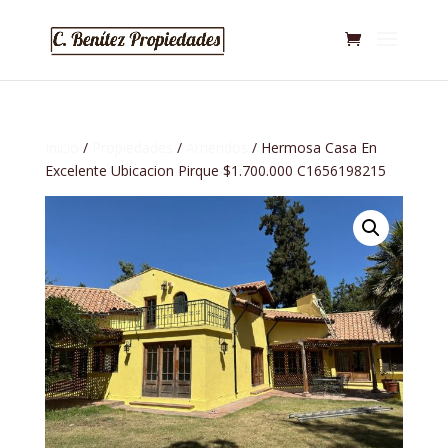
Inicio
/
Propiedades
/
Arriendos
/ Hermosa Casa En
Excelente Ubicacion Pirque $1.700.000 C1656198215