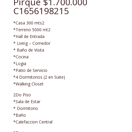
Pirque $1.700.000
C1656198215
*Casa 300 mts2
*Terreno 5000 mt2
*Hall de Entrada
* Living – Comedor
* Baño de Visita
*Cocina
*Logia
*Patio de Servicio
*4 Dormitorios (2 en Suite)
*Walking Closet
2Do Piso
*Sala de Estar
* Dormitorio
*Baño
*Calefaccion Central