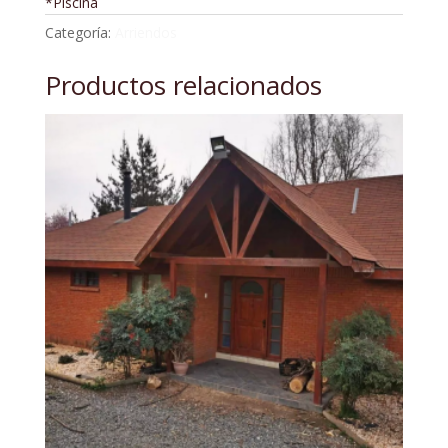
*Piscina
Categoría:
Arriendos
Productos relacionados