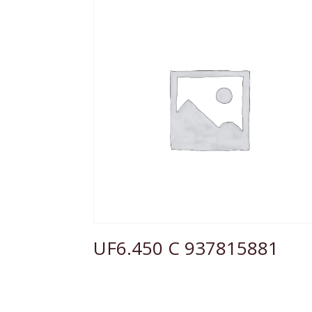
UF6.450 C 937815881