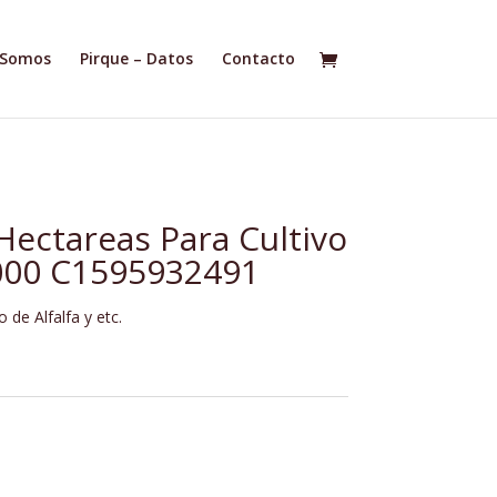
 Somos
Pirque – Datos
Contacto
Hectareas Para Cultivo
000 C1595932491
 de Alfalfa y etc.