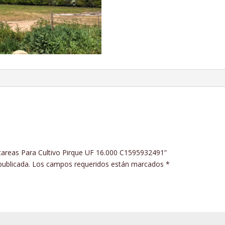
ctareas Para Cultivo Pirque UF 16.000 C1595932491”
publicada.
Los campos requeridos están marcados
*