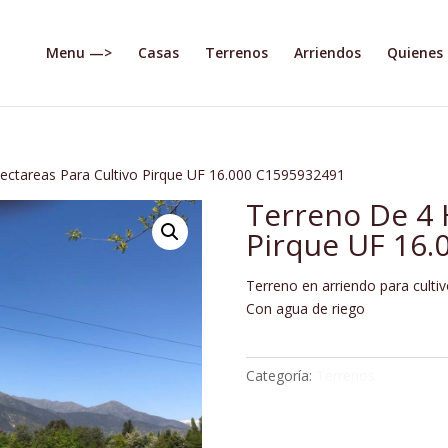
Menu —>
Casas
Terrenos
Arriendos
Quienes
ectareas Para Cultivo Pirque UF 16.000 C1595932491
Terreno De 4 
Pirque UF 16.
Terreno en arriendo para cultivo
Con agua de riego
Categoría:
Terrenos