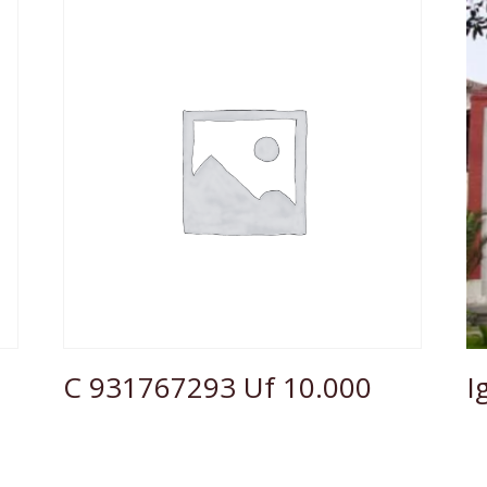
C 931767293 Uf 10.000
I